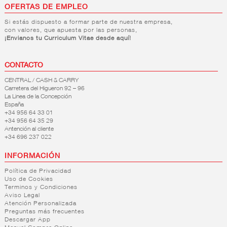
OFERTAS DE EMPLEO
Si estás dispuesto a formar parte de nuestra empresa,
con valores, que apuesta por las personas,
¡Envianos tu Curriculum Vitae desde aquí!
CONTACTO
CENTRAL / CASH & CARRY
Carretera del Higueron 92 – 96
La Linea de la Concepción
España
+34 956 64 33 01
+34 956 64 35 29
Antención al cliente
+34 696 237 022
INFORMACIÓN
Política de Privacidad
Uso de Cookies
Terminos y Condiciones
Aviso Legal
Atención Personalizada
Preguntas más frecuentes
Descargar App