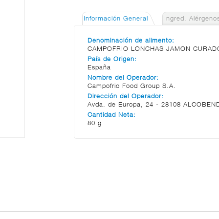
Información General
Ingred. Alérgeno
Denominación de alimento:
CAMPOFRIO LONCHAS JAMON CURAD
País de Origen:
España
Nombre del Operador:
Campofrio Food Group S.A.
Dirección del Operador:
Avda. de Europa, 24 - 28108 ALCOBEND
Cantidad Neta:
80 g