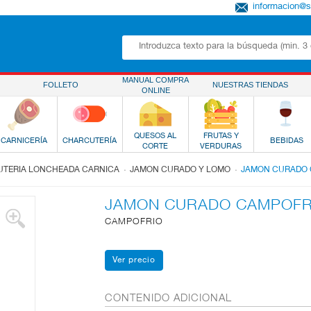
informacion@
MANUAL COMPRA
FOLLETO
NUESTRAS TIENDAS
ONLINE
QUESOS AL
FRUTAS Y
CARNICERÍA
CHARCUTERÍA
BEBIDAS
CORTE
VERDURAS
.
.
TERIA LONCHEADA CARNICA
JAMON CURADO Y LOMO
JAMON CURADO 
JAMON CURADO CAMPOFR
CAMPOFRIO
CONTENIDO ADICIONAL