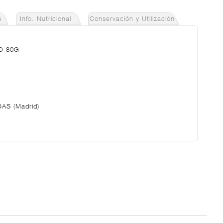
s
Info. Nutricional
Conservación y Utilización
O 80G
AS (Madrid)