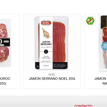
NOEL
DUROC
JAMON SERRANO NOEL 80G
JAMON 
25G
NA
CONTACTO