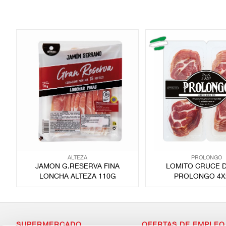
ALTEZA
PROLONGO
JAMON G.RESERVA FINA
LOMITO CRUCE 
LONCHA ALTEZA 110G
PROLONGO 4X
SUPERMERCADO
OFERTAS DE EMPLEO