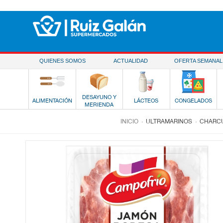
Saltar al contenido
QUIENES SOMOS
ACTUALIDAD
OFERTA SEMANAL
DESAYUNO Y
ALIMENTACIÓN
LÁCTEOS
CONGELADOS
MERIENDA
.
.
INICIO
ULTRAMARINOS
CHARCU