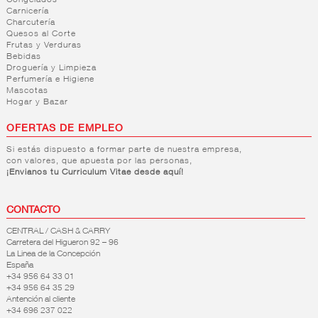
Congelados
Carnicería
Charcutería
Quesos al Corte
Frutas y Verduras
Bebidas
Droguería y Limpieza
Perfumería e Higiene
Mascotas
Hogar y Bazar
OFERTAS DE EMPLEO
Si estás dispuesto a formar parte de nuestra empresa,
con valores, que apuesta por las personas,
¡Envianos tu Curriculum Vitae desde aquí!
CONTACTO
CENTRAL / CASH & CARRY
Carretera del Higueron 92 – 96
La Linea de la Concepción
España
+34 956 64 33 01
+34 956 64 35 29
Antención al cliente
+34 696 237 022