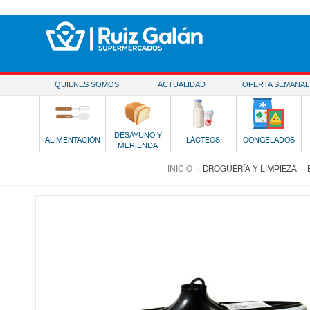
Saltar al contenido
QUIENES SOMOS
ACTUALIDAD
OFERTA SEMANAL
DESAYUNO Y
ALIMENTACIÓN
LÁCTEOS
CONGELADOS
MERIENDA
.
.
INICIO
DROGUERÍA Y LIMPIEZA