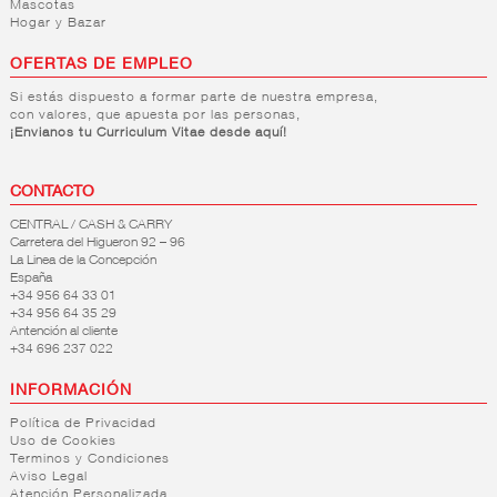
Mascotas
Hogar y Bazar
OFERTAS DE EMPLEO
Si estás dispuesto a formar parte de nuestra empresa,
con valores, que apuesta por las personas,
¡Envianos tu Curriculum Vitae desde aquí!
CONTACTO
CENTRAL / CASH & CARRY
Carretera del Higueron 92 – 96
La Linea de la Concepción
España
+34 956 64 33 01
+34 956 64 35 29
Antención al cliente
+34 696 237 022
INFORMACIÓN
Política de Privacidad
Uso de Cookies
Terminos y Condiciones
Aviso Legal
Atención Personalizada