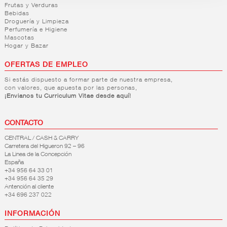
Frutas y Verduras
Bebidas
Droguería y Limpieza
Perfumería e Higiene
Mascotas
Hogar y Bazar
OFERTAS DE EMPLEO
Si estás dispuesto a formar parte de nuestra empresa,
con valores, que apuesta por las personas,
¡Envianos tu Curriculum Vitae desde aquí!
CONTACTO
CENTRAL / CASH & CARRY
Carretera del Higueron 92 – 96
La Linea de la Concepción
España
+34 956 64 33 01
+34 956 64 35 29
Antención al cliente
+34 696 237 022
INFORMACIÓN