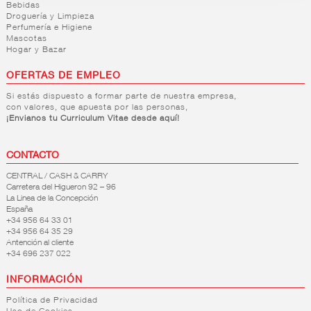
Bebidas
Droguería y Limpieza
Perfumería e Higiene
Mascotas
Hogar y Bazar
OFERTAS DE EMPLEO
Si estás dispuesto a formar parte de nuestra empresa,
con valores, que apuesta por las personas,
¡Envianos tu Curriculum Vitae desde aquí!
CONTACTO
CENTRAL / CASH & CARRY
Carretera del Higueron 92 – 96
La Linea de la Concepción
España
+34 956 64 33 01
+34 956 64 35 29
Antención al cliente
+34 696 237 022
INFORMACIÓN
Política de Privacidad