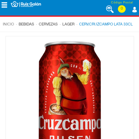
Saltar al contenido
Código Postal
0
MENÚ
CORPORATIVO
.
.
.
.
INICIO
BEBIDAS
CERVEZAS
LAGER
CERV.CRUZCAMPO LATA 33CL
ALIMENTACIÓN
DESAYUNO
Y
MERIENDA
LÁCTEOS
CONGELADOS