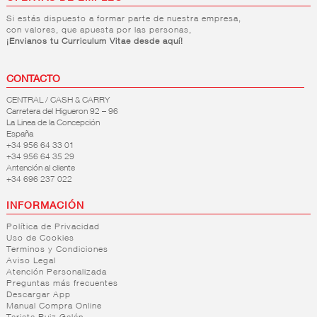
Si estás dispuesto a formar parte de nuestra empresa,
con valores, que apuesta por las personas,
¡Envianos tu Curriculum Vitae desde aquí!
CONTACTO
CENTRAL / CASH & CARRY
Carretera del Higueron 92 – 96
La Linea de la Concepción
España
+34 956 64 33 01
+34 956 64 35 29
Antención al cliente
+34 696 237 022
INFORMACIÓN
Política de Privacidad
Uso de Cookies
Terminos y Condiciones
Aviso Legal
Atención Personalizada
Preguntas más frecuentes
Descargar App
Manual Compra Online