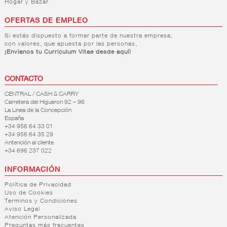
Hogar y Bazar
OFERTAS DE EMPLEO
Si estás dispuesto a formar parte de nuestra empresa,
con valores, que apuesta por las personas,
¡Envianos tu Curriculum Vitae desde aquí!
CONTACTO
CENTRAL / CASH & CARRY
Carretera del Higueron 92 – 96
La Linea de la Concepción
España
+34 956 64 33 01
+34 956 64 35 29
Antención al cliente
+34 696 237 022
INFORMACIÓN
Política de Privacidad
Uso de Cookies
Terminos y Condiciones
Aviso Legal
Atención Personalizada
Preguntas más frecuentes