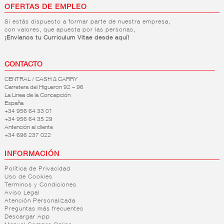
OFERTAS DE EMPLEO
Si estás dispuesto a formar parte de nuestra empresa,
con valores, que apuesta por las personas,
¡Envianos tu Curriculum Vitae desde aquí!
CONTACTO
CENTRAL / CASH & CARRY
Carretera del Higueron 92 – 96
La Linea de la Concepción
España
+34 956 64 33 01
+34 956 64 35 29
Antención al cliente
+34 696 237 022
INFORMACIÓN
Política de Privacidad
Uso de Cookies
Terminos y Condiciones
Aviso Legal
Atención Personalizada
Preguntas más frecuentes
Descargar App