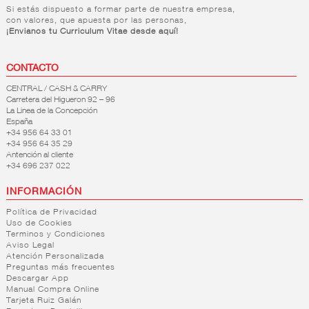
Si estás dispuesto a formar parte de nuestra empresa,
con valores, que apuesta por las personas,
¡Envianos tu Curriculum Vitae desde aquí!
CONTACTO
CENTRAL / CASH & CARRY
Carretera del Higueron 92 – 96
La Linea de la Concepción
España
+34 956 64 33 01
+34 956 64 35 29
Antención al cliente
+34 696 237 022
INFORMACIÓN
Política de Privacidad
Uso de Cookies
Terminos y Condiciones
Aviso Legal
Atención Personalizada
Preguntas más frecuentes
Descargar App
Manual Compra Online
Tarjeta Ruiz Galán