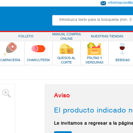
informacion@
MANUAL COMPRA
FOLLETO
NUESTRAS TIENDAS
ONLINE
QUESOS AL
FRUTAS Y
CARNICERÍA
CHARCUTERÍA
BEBIDAS
CORTE
VERDURAS
Aviso
El producto indicado n
Le invitamos a regresar a la págin