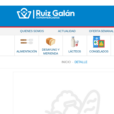
Saltar al contenido
QUIENES SOMOS
ACTUALIDAD
OFERTA SEMANAL
DESAYUNO Y
ALIMENTACIÓN
LÁCTEOS
CONGELADOS
MERIENDA
.
INICIO
DETALLE