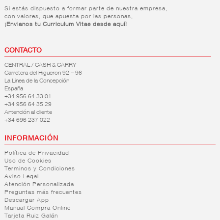
Si estás dispuesto a formar parte de nuestra empresa,
con valores, que apuesta por las personas,
¡Envianos tu Curriculum Vitae desde aquí!
CONTACTO
CENTRAL / CASH & CARRY
Carretera del Higueron 92 – 96
La Linea de la Concepción
España
+34 956 64 33 01
+34 956 64 35 29
Antención al cliente
+34 696 237 022
INFORMACIÓN
Política de Privacidad
Uso de Cookies
Terminos y Condiciones
Aviso Legal
Atención Personalizada
Preguntas más frecuentes
Descargar App
Manual Compra Online
Tarjeta Ruiz Galán