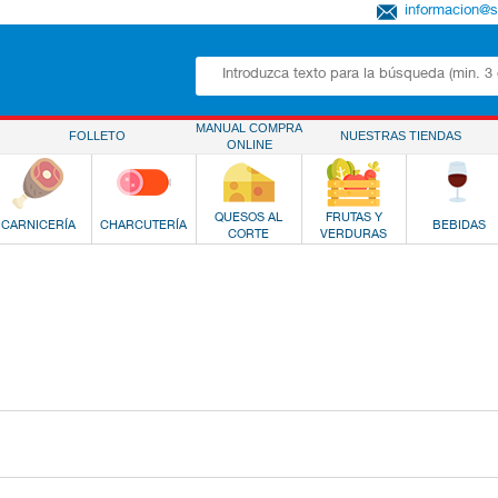
informacion@
MANUAL COMPRA
FOLLETO
NUESTRAS TIENDAS
ONLINE
QUESOS AL
FRUTAS Y
CARNICERÍA
CHARCUTERÍA
BEBIDAS
CORTE
VERDURAS