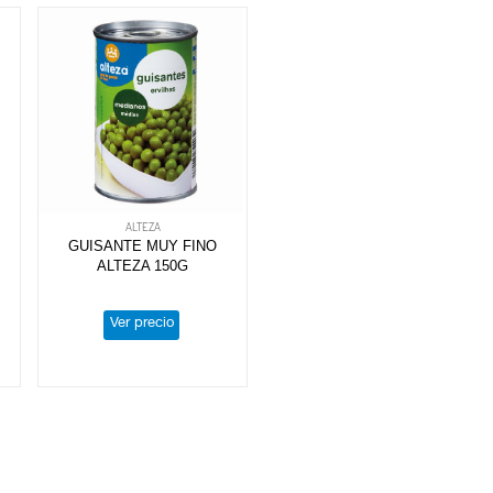
ALTEZA
GUISANTE MUY FINO
ALTEZA 150G
Ver precio