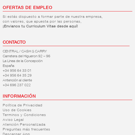
OFERTAS DE EMPLEO
Si estás dispuesto a formar parte de nuestra empresa,
con valores, que apuesta por las personas,
¡Envianos tu Curriculum Vitae desde aquí!
CONTACTO
CENTRAL / CASH & CARRY
Carretera del Higueron 92 – 96
La Linea de la Concepción
España
+34 956 64 33 01
+34 956 64 35 29
Antención al cliente
+34 696 237 022
INFORMACIÓN
Política de Privacidad
Uso de Cookies
Terminos y Condiciones
Aviso Legal
Atención Personalizada
Preguntas más frecuentes
Descargar App