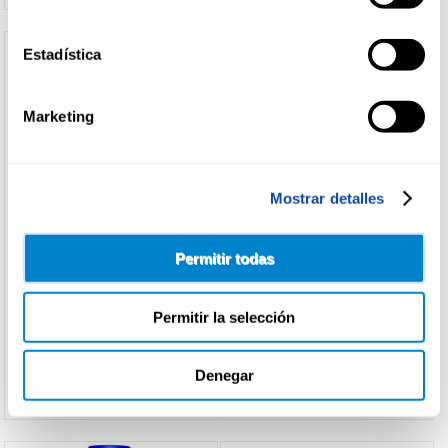
Estadística
Marketing
Mostrar detalles
INSTITUTO ESPAÑOL
INSTITUTO ESPAÑOL
Permitir todas
GEL BAÑO PIEL ATOPICA
GEL DUCHA AVENA
INST.ESPAÑOL 500ML
INST.ESPAÑOL 1,250ML
Permitir la selección
Ver precio
Ver precio
Denegar