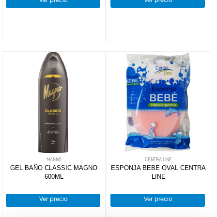
Ver precio
Ver precio
MAGNO
CENTRA LINE
GEL BAÑO CLASSIC MAGNO
ESPONJA BEBE OVAL CENTRA
600ML
LINE
Ver precio
Ver precio