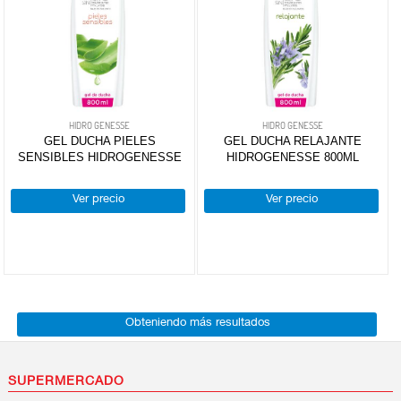
HIDRO GENESSE
HIDRO GENESSE
GEL DUCHA PIELES
GEL DUCHA RELAJANTE
SENSIBLES HIDROGENESSE
HIDROGENESSE 800ML
Ver precio
Ver precio
Obteniendo más resultados
SUPERMERCADO