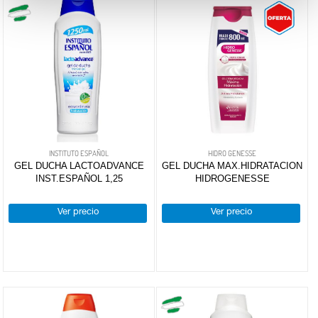
INSTITUTO ESPAÑOL
HIDRO GENESSE
GEL DUCHA LACTOADVANCE
GEL DUCHA MAX.HIDRATACION
INST.ESPAÑOL 1,25
HIDROGENESSE
Ver precio
Ver precio