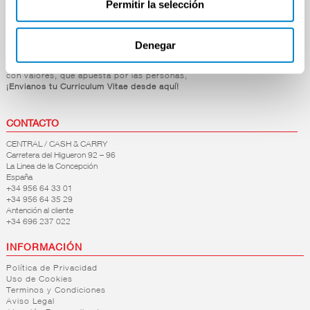
Permitir la selección
Mascotas
Hogar y Bazar
Denegar
OFERTAS DE EMPLEO
Si estás dispuesto a formar parte de nuestra empresa,
con valores, que apuesta por las personas,
¡Envianos tu Curriculum Vitae desde aquí!
CONTACTO
CENTRAL / CASH & CARRY
Carretera del Higueron 92 – 96
La Linea de la Concepción
España
+34 956 64 33 01
+34 956 64 35 29
Antención al cliente
+34 696 237 022
INFORMACIÓN
Política de Privacidad
Uso de Cookies
Terminos y Condiciones
Aviso Legal