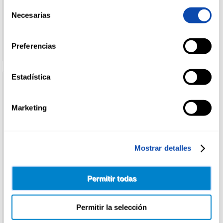
Selección
Necesarias
de
Ver precio
Ver precio
consentimiento
Preferencias
Estadística
Marketing
Mostrar detalles
Permitir todas
GILLETTE
REC.GILLETTE MACH-3 4U
Permitir la selección