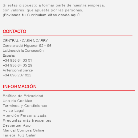
Si estás dispuesto a formar parte de nuestra empresa,
con valores, que apuesta por las personas,
¡Envianos tu Curriculum Vitae desde aquí!
CONTACTO
CENTRAL / CASH & CARRY
Carretera del Higueron 92 – 96
La Linea de la Concepción
España
+34 956 64 33 01
+34 956 64 35 29
Antención al cliente
+34 696 237 022
INFORMACIÓN
Política de Privacidad
Uso de Cookies
Terminos y Condiciones
Aviso Legal
Atención Personalizada
Preguntas más frecuentes
Descargar App
Manual Compra Online
Tarjeta Ruiz Galán