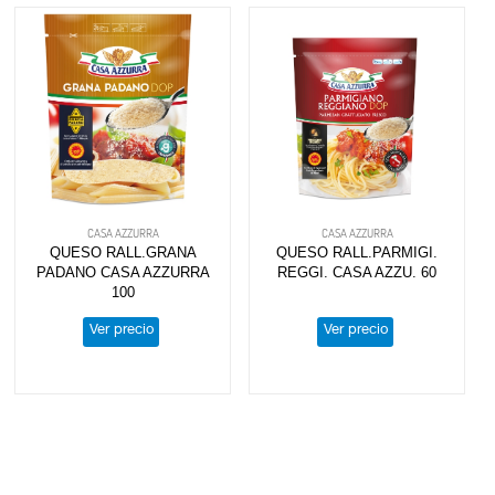
CASA AZZURRA
CASA AZZURRA
QUESO RALL.GRANA
QUESO RALL.PARMIGI.
PADANO CASA AZZURRA
REGGI. CASA AZZU. 60
100
Ver precio
Ver precio