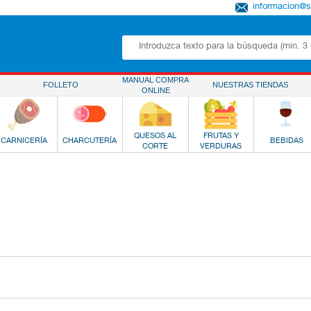
informacion@
MANUAL COMPRA
FOLLETO
NUESTRAS TIENDAS
ONLINE
QUESOS AL
FRUTAS Y
CARNICERÍA
CHARCUTERÍA
BEBIDAS
CORTE
VERDURAS