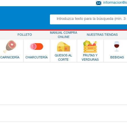
informacion@
MANUAL COMPRA
FOLLETO
NUESTRAS TIENDAS
ONLINE
QUESOS AL
FRUTAS Y
CARNICERÍA
CHARCUTERÍA
BEBIDAS
CORTE
VERDURAS