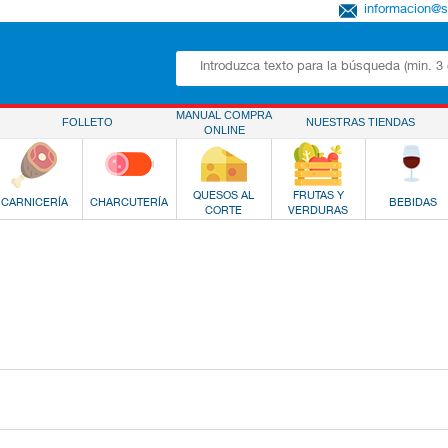
informacion@
MANUAL COMPRA
FOLLETO
NUESTRAS TIENDAS
ONLINE
QUESOS AL
FRUTAS Y
CARNICERÍA
CHARCUTERÍA
BEBIDAS
CORTE
VERDURAS