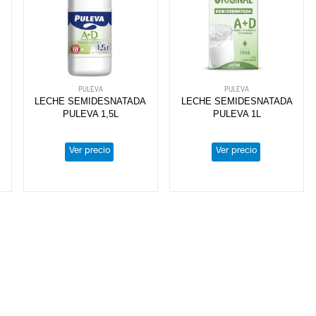
PULEVA
PULEVA
A
LECHE SEMIDESNATADA
LECHE SEMIDESNATADA
PULEVA 1,5L
PULEVA 1L
Ver precio
Ver precio