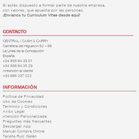
Si estás dispuesto a formar parte de nuestra empresa,
con valores, que apuesta por las personas,
¡Envianos tu Curriculum Vitae desde aquí!
CONTACTO
CENTRAL / CASH & CARRY
Carretera del Higueron 92 – 96
La Linea de la Concepción
España
+34 956 64 33 01
+34 956 64 35 29
Antención al cliente
+34 696 237 022
INFORMACIÓN
Política de Privacidad
Uso de Cookies
Terminos y Condiciones
Aviso Legal
Atención Personalizada
Preguntas más frecuentes
Descargar App
Manual Compra Online
Tarjeta Ruiz Galán