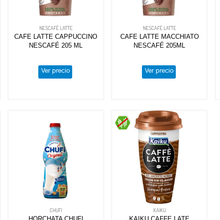
NESCAFÉ LATTE
NESCAFÉ LATTE
CAFE LATTE CAPPUCCINO
CAFE LATTE MACCHIATO
NESCAFÉ 205 ML
NESCAFÉ 205ML
Ver precio
Ver precio
CHUFI
KAIKU
HORCHATA CHUFI
KAIKU CAFFE LATE