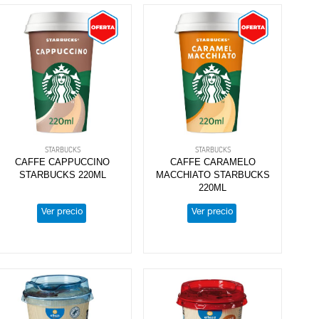
STARBUCKS
STARBUCKS
CAFFE CAPPUCCINO
CAFFE CARAMELO
STARBUCKS 220ML
MACCHIATO STARBUCKS
220ML
Ver precio
Ver precio