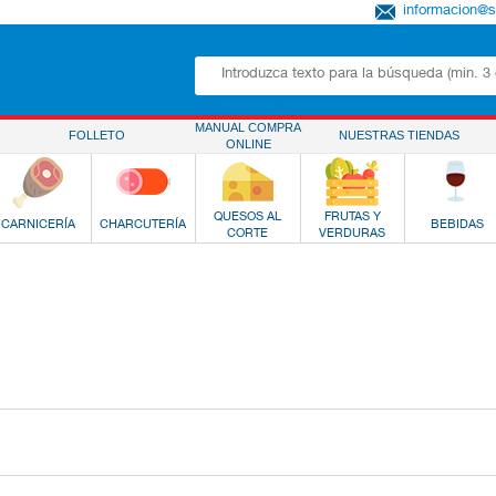
informacion@
MANUAL COMPRA
FOLLETO
NUESTRAS TIENDAS
ONLINE
QUESOS AL
FRUTAS Y
CARNICERÍA
CHARCUTERÍA
BEBIDAS
CORTE
VERDURAS