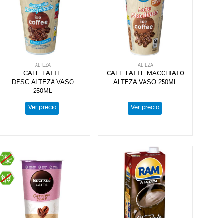
ALTEZA
ALTEZA
CAFE LATTE
CAFE LATTE MACCHIATO
DESC.ALTEZA VASO
ALTEZA VASO 250ML
250ML
Ver precio
Ver precio