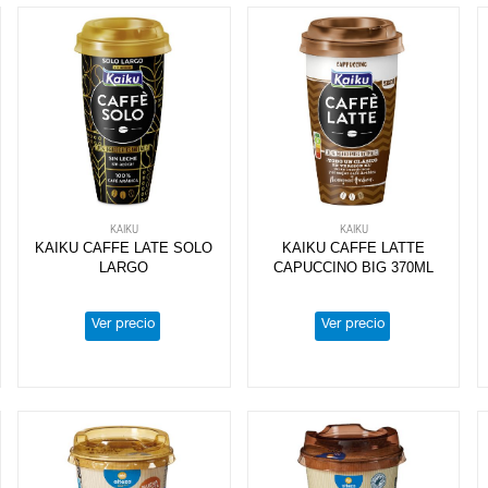
KAIKU
KAIKU
KAIKU CAFFE LATE SOLO
KAIKU CAFFE LATTE
LARGO
CAPUCCINO BIG 370ML
Ver precio
Ver precio