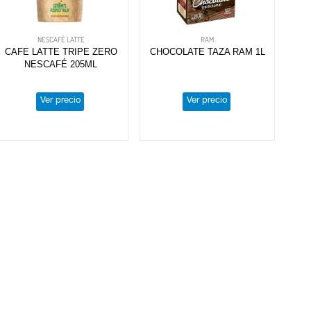
NESCAFÉ LATTE
RAM
CAFE LATTE TRIPE ZERO
CHOCOLATE TAZA RAM 1L
NESCAFÉ 205ML
Ver precio
Ver precio