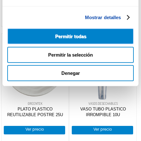
Ver precio
Ver precio
Mostrar detalles
Permitir todas
Permitir la selección
Denegar
GREENTEK
VASOS DESECHABLES
PLATO PLASTICO
VASO TUBO PLASTICO
REUTILIZABLE POSTRE 25U
IRROMPIBLE 10U
Ver precio
Ver precio