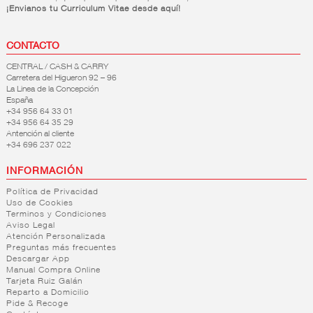
¡Envianos tu Curriculum Vitae desde aquí!
CONTACTO
CENTRAL / CASH & CARRY
Carretera del Higueron 92 – 96
La Linea de la Concepción
España
+34 956 64 33 01
+34 956 64 35 29
Antención al cliente
+34 696 237 022
INFORMACIÓN
Política de Privacidad
Uso de Cookies
Terminos y Condiciones
Aviso Legal
Atención Personalizada
Preguntas más frecuentes
Descargar App
Manual Compra Online
Tarjeta Ruiz Galán
Reparto a Domicilio
Pide & Recoge