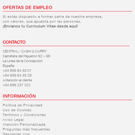
OFERTAS DE EMPLEO
Si estás dispuesto a formar parte de nuestra empresa,
con valores, que apuesta por las personas,
¡Envianos tu Curriculum Vitae desde aquí!
CONTACTO
CENTRAL / CASH & CARRY
Carretera del Higueron 92 – 96
La Linea de la Concepción
España
+34 956 64 33 01
+34 956 64 35 29
Antención al cliente
+34 696 237 022
INFORMACIÓN
Política de Privacidad
Uso de Cookies
Terminos y Condiciones
Aviso Legal
Atención Personalizada
Preguntas más frecuentes
Descargar App