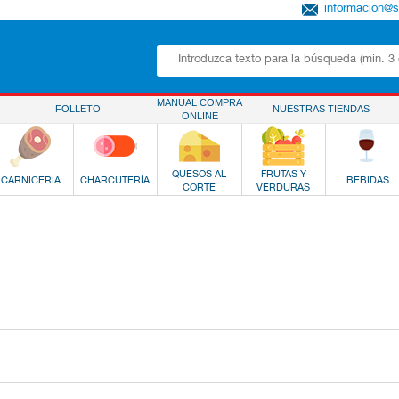
informacion@
MANUAL COMPRA
FOLLETO
NUESTRAS TIENDAS
ONLINE
QUESOS AL
FRUTAS Y
CARNICERÍA
CHARCUTERÍA
BEBIDAS
CORTE
VERDURAS