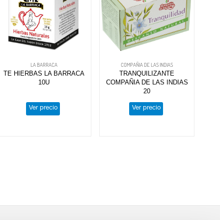
LA BARRACA
COMPAÑIA DE LAS INDIAS
TE HIERBAS LA BARRACA
TRANQUILIZANTE
10U
COMPAÑIA DE LAS INDIAS
20
Ver precio
Ver precio