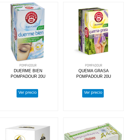
POMPADOUR
POMPADOUR
DUERME BIEN
QUEMA GRASA
POMPADOUR 20U
POMPADOUR 20U
Ver precio
Ver precio