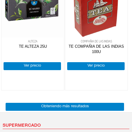
ALTEZA
COMPAÑIA DE LAS INDIAS
TE ALTEZA 25U
TE COMPAÑIA DE LAS INDIAS
100U
Ver precio
Ver precio
Obteniendo más resultados
SUPERMERCADO