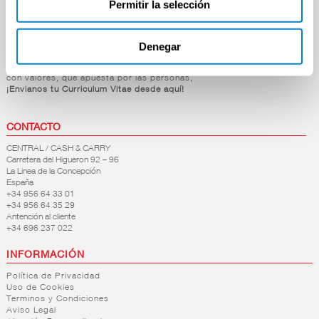
Permitir la selección
Mascotas
Hogar y Bazar
Denegar
OFERTAS DE EMPLEO
Si estás dispuesto a formar parte de nuestra empresa,
con valores, que apuesta por las personas,
¡Envianos tu Curriculum Vitae desde aquí!
CONTACTO
CENTRAL / CASH & CARRY
Carretera del Higueron 92 – 96
La Linea de la Concepción
España
+34 956 64 33 01
+34 956 64 35 29
Antención al cliente
+34 696 237 022
INFORMACIÓN
Política de Privacidad
Uso de Cookies
Terminos y Condiciones
Aviso Legal