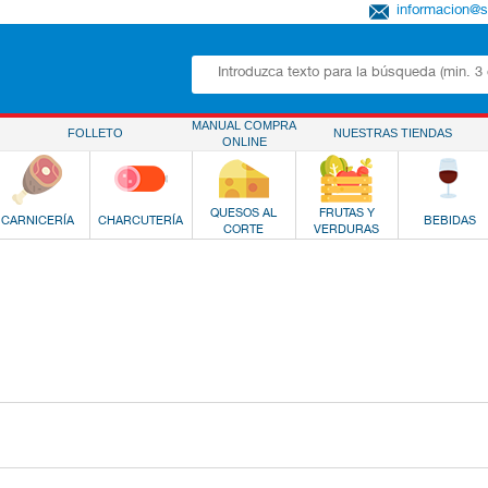
informacion@
MANUAL COMPRA
FOLLETO
NUESTRAS TIENDAS
ONLINE
QUESOS AL
FRUTAS Y
CARNICERÍA
CHARCUTERÍA
BEBIDAS
CORTE
VERDURAS