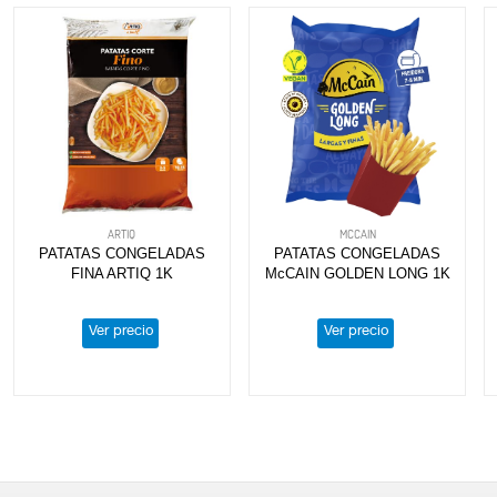
ARTIQ
MCCAIN
PATATAS CONGELADAS
PATATAS CONGELADAS
FINA ARTIQ 1K
McCAIN GOLDEN LONG 1K
Ver precio
Ver precio