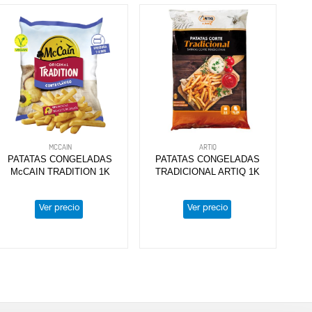
MCCAIN
ARTIQ
PATATAS CONGELADAS
PATATAS CONGELADAS
McCAIN TRADITION 1K
TRADICIONAL ARTIQ 1K
Ver precio
Ver precio