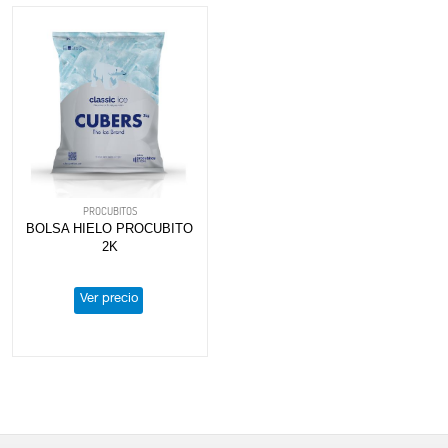
PROCUBITOS
BOLSA HIELO PROCUBITO
2K
Ver precio