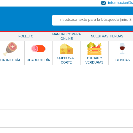
informacion@
MANUAL COMPRA
FOLLETO
NUESTRAS TIENDAS
ONLINE
QUESOS AL
FRUTAS Y
CARNICERÍA
CHARCUTERÍA
BEBIDAS
CORTE
VERDURAS