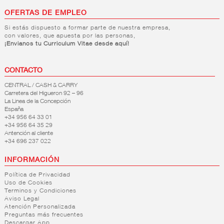
OFERTAS DE EMPLEO
Si estás dispuesto a formar parte de nuestra empresa,
con valores, que apuesta por las personas,
¡Envianos tu Curriculum Vitae desde aquí!
CONTACTO
CENTRAL / CASH & CARRY
Carretera del Higueron 92 – 96
La Linea de la Concepción
España
+34 956 64 33 01
+34 956 64 35 29
Antención al cliente
+34 696 237 022
INFORMACIÓN
Política de Privacidad
Uso de Cookies
Terminos y Condiciones
Aviso Legal
Atención Personalizada
Preguntas más frecuentes
Descargar App