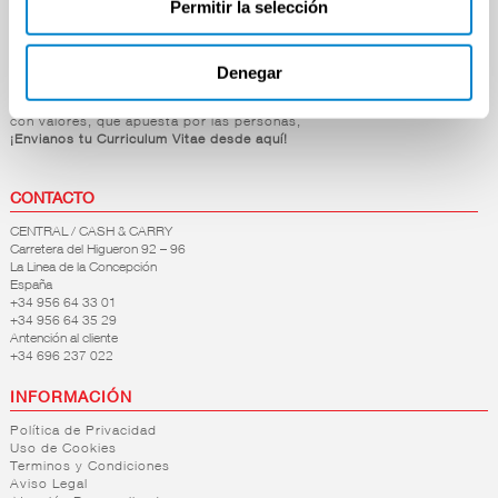
Permitir la selección
Mascotas
Hogar y Bazar
Denegar
OFERTAS DE EMPLEO
Si estás dispuesto a formar parte de nuestra empresa,
con valores, que apuesta por las personas,
¡Envianos tu Curriculum Vitae desde aquí!
CONTACTO
CENTRAL / CASH & CARRY
Carretera del Higueron 92 – 96
La Linea de la Concepción
España
+34 956 64 33 01
+34 956 64 35 29
Antención al cliente
+34 696 237 022
INFORMACIÓN
Política de Privacidad
Uso de Cookies
Terminos y Condiciones
Aviso Legal