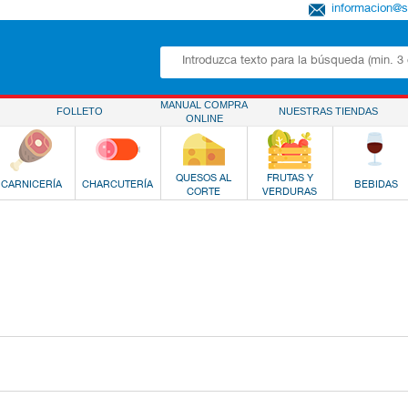
informacion@
MANUAL COMPRA
FOLLETO
NUESTRAS TIENDAS
ONLINE
QUESOS AL
FRUTAS Y
CARNICERÍA
CHARCUTERÍA
BEBIDAS
CORTE
VERDURAS