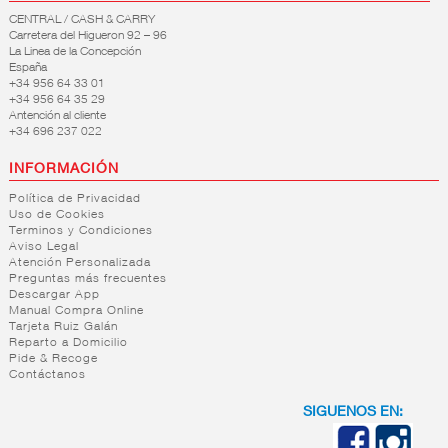
CENTRAL / CASH & CARRY
Carretera del Higueron 92 – 96
La Linea de la Concepción
España
+34 956 64 33 01
+34 956 64 35 29
Antención al cliente
+34 696 237 022
INFORMACIÓN
Política de Privacidad
Uso de Cookies
Terminos y Condiciones
Aviso Legal
Atención Personalizada
Preguntas más frecuentes
Descargar App
Manual Compra Online
Tarjeta Ruiz Galán
Reparto a Domicilio
Pide & Recoge
Contáctanos
SIGUENOS EN: