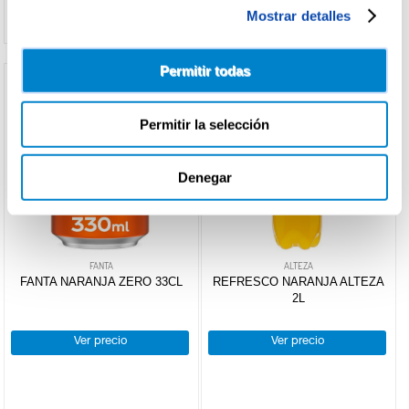
Mostrar detalles
Permitir todas
Permitir la selección
Denegar
FANTA
ALTEZA
FANTA NARANJA ZERO 33CL
REFRESCO NARANJA ALTEZA
2L
Ver precio
Ver precio