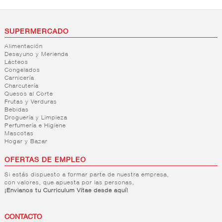
SUPERMERCADO
Alimentación
Desayuno y Merienda
Lácteos
Congelados
Carnicería
Charcutería
Quesos al Corte
Frutas y Verduras
Bebidas
Droguería y Limpieza
Perfumería e Higiene
Mascotas
Hogar y Bazar
OFERTAS DE EMPLEO
Si estás dispuesto a formar parte de nuestra empresa,
con valores, que apuesta por las personas,
¡Envianos tu Curriculum Vitae desde aquí!
CONTACTO