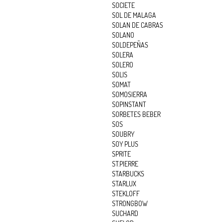
SOCIETE
SOL DE MALAGA
SOLAN DE CABRAS
SOLANO
SOLDEPEÑAS
SOLERA
SOLERO
SOLIS
SOMAT
SOMOSIERRA
SOPINSTANT
SORBETES BEBER
SOS
SOUBRY
SOY PLUS
SPRITE
ST.PIERRE
STARBUCKS
STARLUX
STEKLOFF
STRONGBOW
SUCHARD