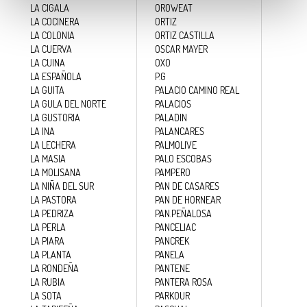
LA CIGALA
OROWEAT
LA COCINERA
ORTIZ
LA COLONIA
ORTIZ CASTILLA
LA CUERVA
OSCAR MAYER
LA CUINA
OXO
LA ESPAÑOLA
P.G
LA GUITA
PALACIO CAMINO REAL
LA GULA DEL NORTE
PALACIOS
LA GUSTORIA
PALADIN
LA INA
PALANCARES
LA LECHERA
PALMOLIVE
LA MASIA
PALO ESCOBAS
LA MOLISANA
PAMPERO
LA NIÑA DEL SUR
PAN DE CASARES
LA PASTORA
PAN DE HORNEAR
LA PEDRIZA
PAN.PEÑALOSA
LA PERLA
PANCELIAC
LA PIARA
PANCREK
LA PLANTA
PANELA
LA RONDEÑA
PANTENE
LA RUBIA
PANTERA ROSA
LA SOTA
PARKOUR