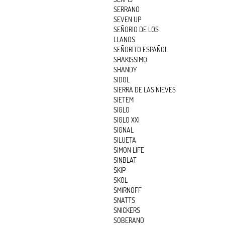
SERRANO
SEVEN UP
SEÑORIO DE LOS
LLANOS
SEÑORITO ESPAÑOL
SHAKISSIMO
SHANDY
SIDOL
SIERRA DE LAS NIEVES
SIETEM
SIGLO
SIGLO XXI
SIGNAL
SILUETA
SIMON LIFE
SINBLAT
SKIP
SKOL
SMIRNOFF
SNATTS
SNICKERS
SOBERANO