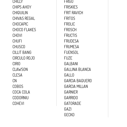
CHILLY
FRIGO
CHIPS AHOY
FRISKIES
CHIQUILIN
FRIT RAVICH
CHIVAS REGAL
FRITOS
CHOCAPIC
FROLIC
CHOCO FLAKES
FROSCH
CHOVI
FRUCTIS
CHUFI
FRUDESA
CHUSCO
FRUMESA
CILLIT BANG
FUENSOL
CIRCULO ROJO
FUZE
CIRIO
GALBANI
CLAWSON
GALLINA BLANCA
CLESA
GALLO
CN
GARCIA BAQUERO
COBOS
GARCIA MILLAN
COCA COLA
GARNIER
CODORNIU
GARRIDO
COHEVI
GATORADE
GAZI
GECKO