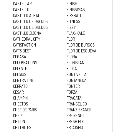
CASTELLAR
FINISH
CASTELLO
FINISSIMAS
CASTILLO ALBAI
FIREBALL
CASTILLO DE GREDOS
FITNESS
CASTILLO DE GREDOS
FIZZY
CASTILLO JIJONA
FLAX+KALE
CATHEDRAL CITY
FLOR
CATISFACTION
FLOR DE BURGOS
CAT´S BEST
FLOR DE ESQUEVA
CEGASA
FLORA
CELEBRATIONS
FLORISTAN
CELESTE
FLOTA
CELSIUS
FONT VELLA
CENTRA LINE
FONTANEDA
CERRATO
FONTER
CESAR
FORZA
CHAMPIN
FRAGATA
CHEETOS
FRANGELICO
CHEF DE PARIS
FRANZISKANER
CHEP
FREIXENET
CHICON
FRESH MIX
CHILLBITES
FRICOSMO