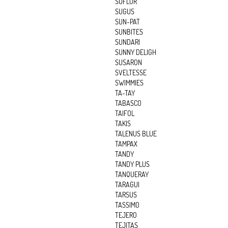
SUFLOR
SUGUS
SUN-PAT
SUNBITES
SUNDARI
SUNNY DELIGH
SUSARON
SVELTESSE
SWIMMIES
TA-TAY
TABASCO
TAIFOL
TAKIS
TALENUS BLUE
TAMPAX
TANDY
TANDY PLUS
TANQUERAY
TARAGUI
TARSUS
TASSIMO
TEJERO
TEJITAS