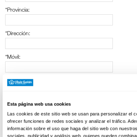
*Provincia:
*Dirección:
*Móvil:
Teléfono:
Declaro que he leído y acepto el
Aviso Legal
y la
Esta página web usa cookies
Política de Privacidad
Las cookies de este sitio web se usan para personalizar el c
ofrecer funciones de redes sociales y analizar el tráfico. 
información sobre el uso que haga del sitio web con nuestro
sociales, publicidad y análisis web, quienes pueden combina